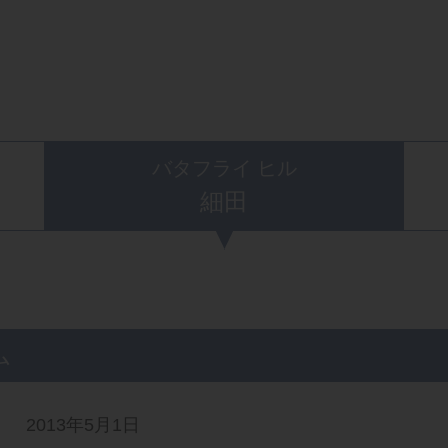
バタフライ ヒル
細田
ム
2013年5月1日