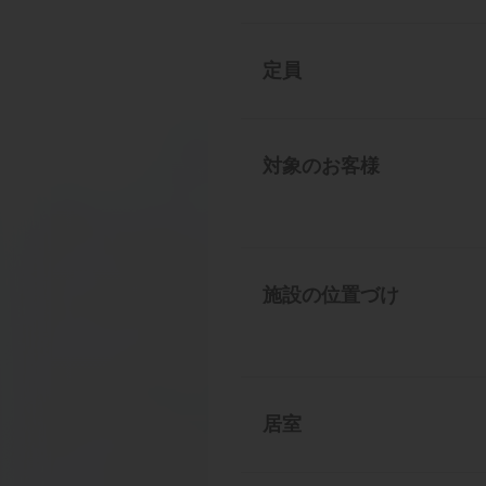
定員
対象のお客様
施設の位置づけ
居室