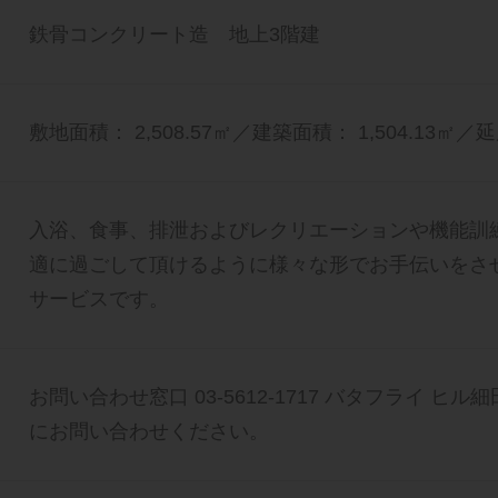
鉄骨コンクリート造 地上3階建
敷地面積： 2,508.57㎡／建築面積： 1,504.13㎡／延
入浴、食事、排泄およびレクリエーションや機能訓
適に過ごして頂けるように様々な形でお手伝いをさ
サービスです。
お問い合わせ窓口 03-5612-1717 バタフライ ヒ
にお問い合わせください。