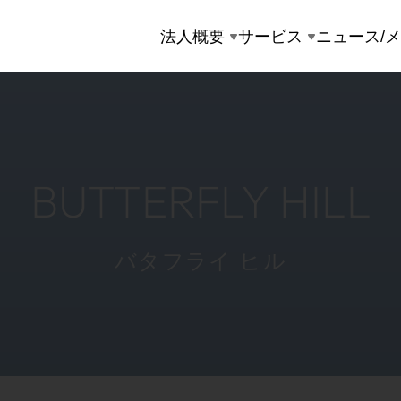
法人概要
サービス
ニュース/
BUTTERFLY HILL
バタフライ ヒル