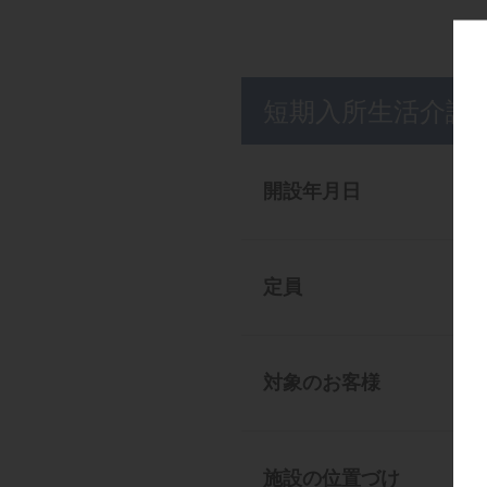
短期入所生活介護
開設年月日
定員
対象のお客様
施設の位置づけ