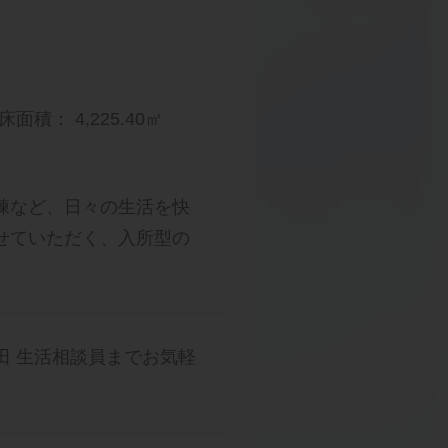
床面積： 4,225.40㎡
練など、日々の生活を快
せていただく、入所型の
ル細田 生活相談員までお気軽