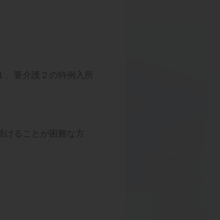
１、要介護２の特例入所
続けることが困難な方