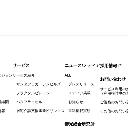
サービス
ニュース/メディア
採用情報
ビジョン
サービス紹介
ALL
お問い合わせ
サンタフェガーデンヒルズ
プレスリリース
サービス利用の
フラクタルビレッジ
メディア掲載
（利用検討中の
組織図
バタフライヒル
お知らせ
ご視察のお問い
情報
居宅介護支援事業所リンクス
書籍掲載実績
その他のお問い
善光総合研究所