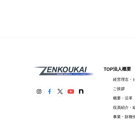
法人概要
TOP
経営理念・
ご挨拶
概要・沿革
役員紹介・
事業・財務