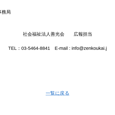
事務局
社会福祉法人善光会 広報担当
TEL：03-5464-8841 E-mail : info@zenkoukai.j
一覧に戻る