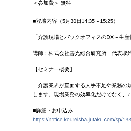
＜参加費＞ 無料
■登壇内容（5月30日14:35～15:25）
「介護現場とバックオフィスのDX～生産
講師：株式会社善光総合研究所 代表取締
【セミナー概要】
介護業界が直面する人手不足や業務の煩
します。現場業務の効率化だけでなく、
■詳細・お申込み
https://notice.koureisha-jutaku.com/sp/13