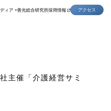
アクセス
メディア
善光総合研究所
採用情報
聞社主催「介護経営サミ