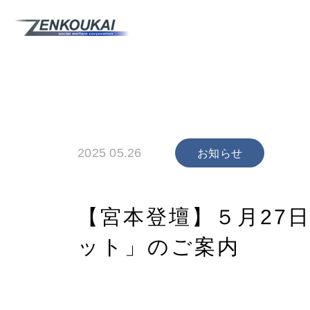
2025 05.26
お知らせ
【宮本登壇】５月27
ット」のご案内