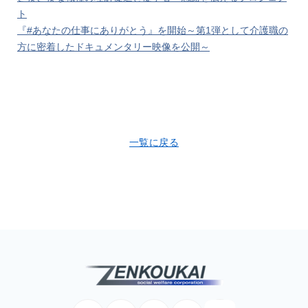
ト
『#あなたの仕事にありがとう』を開始～第1弾として介護職の
方に密着したドキュメンタリー映像を公開～
一覧に戻る