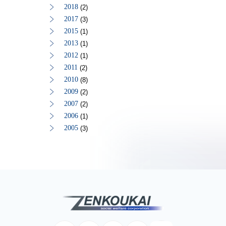
2018
(2)
2017
(3)
2015
(1)
2013
(1)
2012
(1)
2011
(2)
2010
(8)
2009
(2)
2007
(2)
2006
(1)
2005
(3)