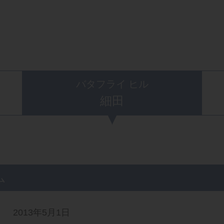
バタフライ ヒル
細田
ム
2013年5月1日