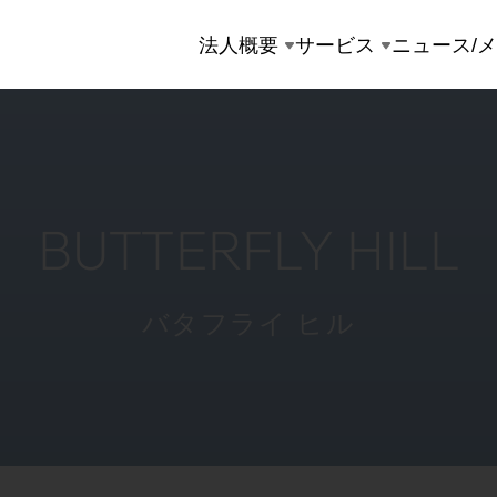
法人概要
サービス
ニュース/
BUTTERFLY HILL
バタフライ ヒル