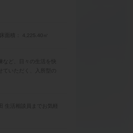
床面積： 4,225.40㎡
練など、日々の生活を快
せていただく、入所型の
ル細田 生活相談員までお気軽