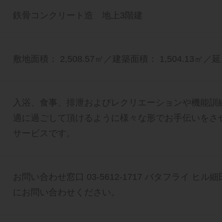
鉄骨コンクリート造 地上3階建
敷地面積： 2,508.57㎡／建築面積： 1,504.13㎡／延
入浴、食事、排泄およびレクリエーションや機能訓
適に過ごして頂けるように様々な形でお手伝いをさ
サービスです。
お問い合わせ窓口 03-5612-1717 バタフライ ヒ
にお問い合わせください。