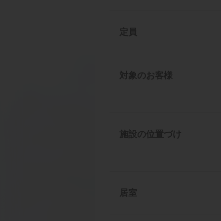
定員
対象のお客様
施設の位置づけ
居室