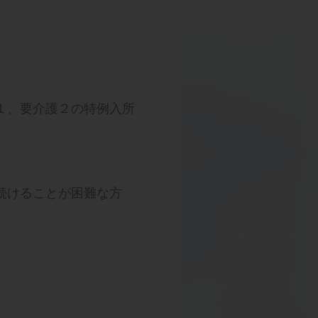
１、要介護２の特例入所
続けることが困難な方