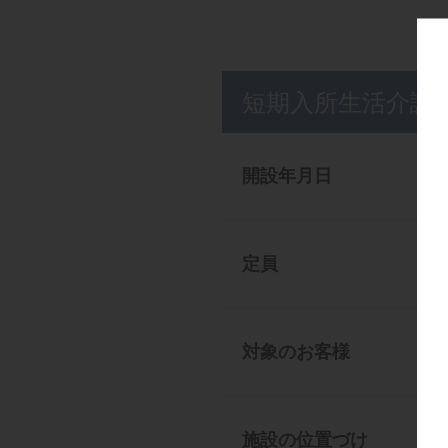
短期入所生活介護
開設年月日
定員
対象のお客様
施設の位置づけ