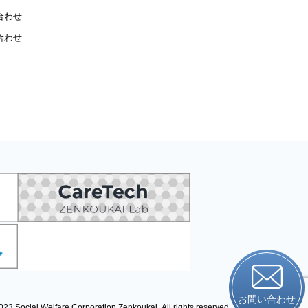
合わせ
合わせ
お問い合わせ
023 Social Welfare Corporation Zenkoukai.
All rights reserved.