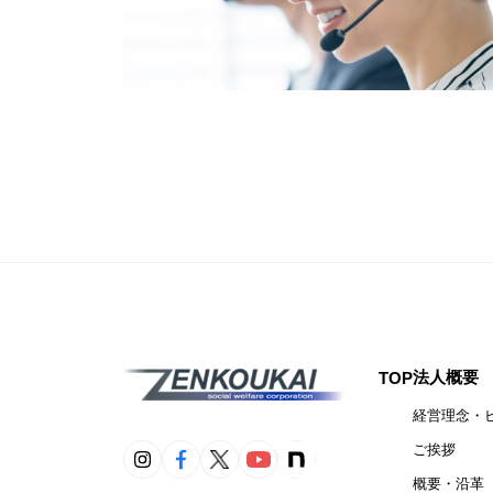
法人概要
TOP
経営理念・
ご挨拶
概要・沿革