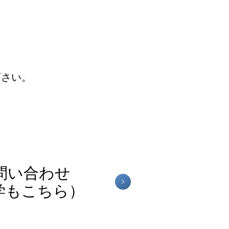
下さい。
問い合わせ
学もこちら）