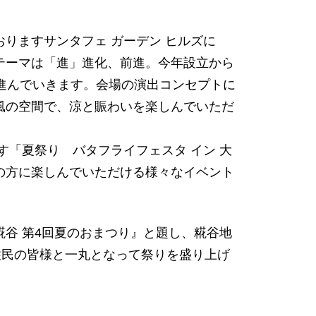
りますサンタフェ ガーデン ヒルズに
テーマは「進」進化、前進。今年設立から
進んでいきます。会場の演出コンセプトに
風の空間で、涼と賑わいを楽しんでいただ
「夏祭り バタフライフェスタ イン 大
の方に楽しんでいただける様々なイベント
谷 第4回夏のおまつり』と題し、糀谷地
住民の皆様と一丸となって祭りを盛り上げ