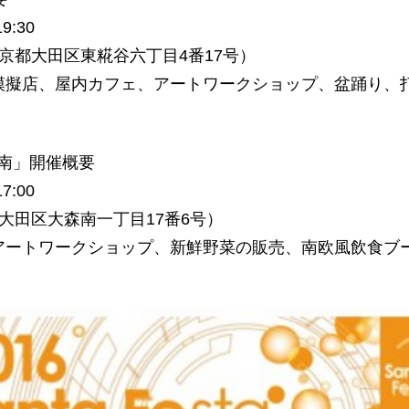
:30
京都大田区東糀谷六丁目4番17号）
模擬店、屋内カフェ、アートワークショップ、盆踊り、
森南」開催概要
:00
大田区大森南一丁目17番6号）
アートワークショップ、新鮮野菜の販売、南欧風飲食ブ