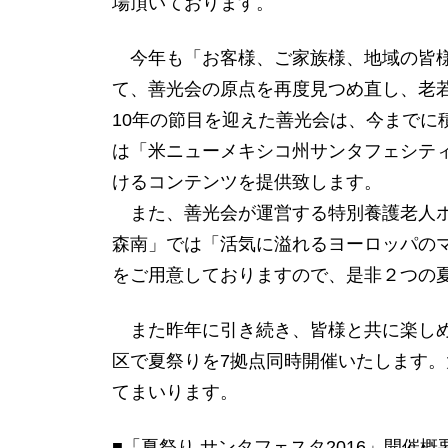
場頂いております。
今年も「お客様、ご家族様、地域の皆様
て、善光会の原点を再度見つめ直し、老
10年の節目を迎えた善光会は、今まで
は「米ニューメキシコ州サンタフェシテ
けるコンテンツを提供致します。
また、善光会が運営する特別養護老人ホー
森南」では「活気に溢れるヨーロッパの
をご用意しておりますので、是非２つの
また昨年に引き続き、皆様と共に楽しめ
区で夏祭りを7拠点同時開催いたします。
てまいります。
■「夏祭り サンタフェスタ2016」開催概