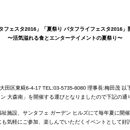
タフェスタ2016」「夏祭り バタフライフェスタ2016
〜活気溢れる食とエンターテイメントの夏祭り〜
東糀6-4-17 TEL:03-5735-8080 理事長:梅田
 イン 大森南」を開催する運びとなりましたので下記の
祉施設、サンタフェ ガーデン ヒルズにて毎年夏に開
も気軽にご参加、楽しんでいただくイベントとして好評を