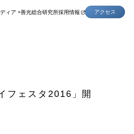
アクセス
メディア
善光総合研究所
採用情報
イフェスタ2016」開