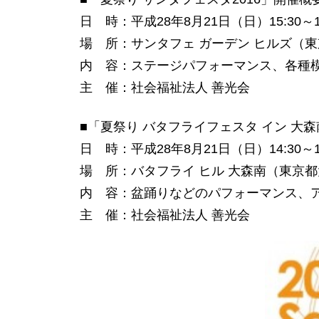
日 時：平成28年8月21日（日）15:30～19
場 所：サンタフェ ガーデン ヒルズ（東
内 容：ステージパフォーマンス、各種
主 催：社会福祉法人 善光会
■「夏祭り バタフライフェスタ イン 大
日 時：平成28年8月21日（日）14:30～17
場 所：バタフライ ヒル 大森南（東京都
内 容：盆踊りなどのパフォーマンス、
主 催：社会福祉法人 善光会