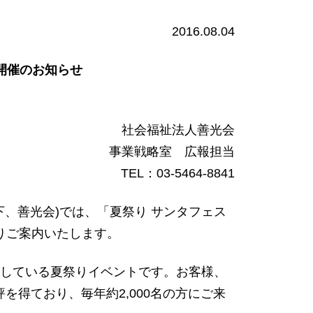
2016.08.04
」開催のお知らせ
社会福祉法人善光会
事業戦略室 広報担当
TEL：03-5464-8841
茂 以下、善光会)では、「夏祭り サンタフェス
通りご案内いたします。
催している夏祭りイベントです。お客様、
得ており、毎年約2,000名の方にご来