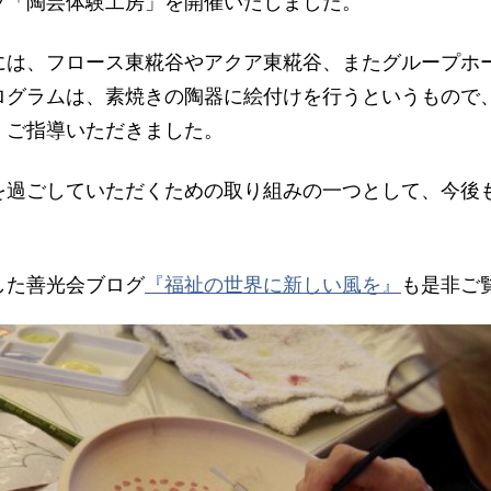
「陶芸体験工房」を開催いたしました。
は、フロース東糀谷やアクア東糀谷、またグループホ
ログラムは、素焼きの陶器に絵付けを行うというもので
、ご指導いただきました。
過ごしていただくための取り組みの一つとして、今後
した善光会ブログ
『福祉の世界に新しい風を』
も是非ご