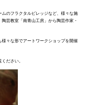
ームのフラクタルビレッジなど、様々な施
、陶芸教室「南青山工房」から陶芸作家・
も様々な形でアートワークショップを開催
覧ください。