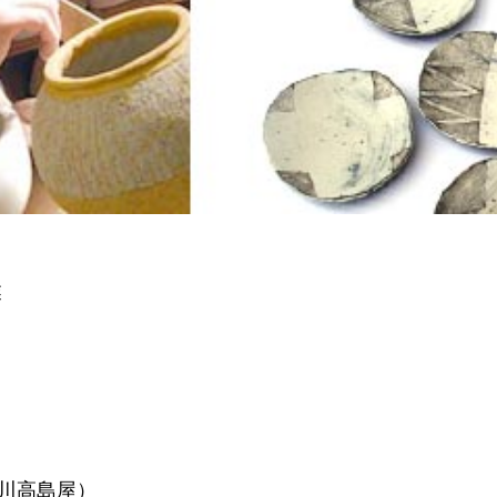
業
玉川高島屋）