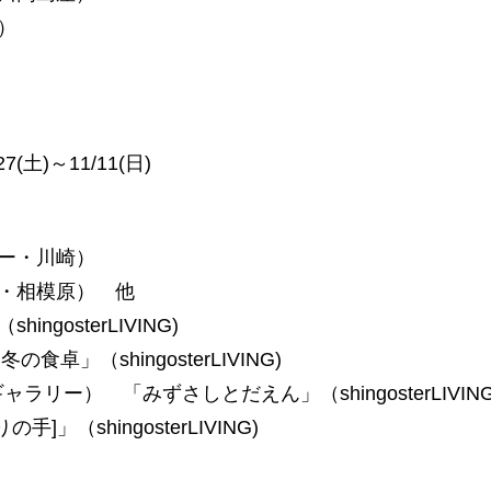
）
7(土)～11/11(日)
リー・川崎）
園・相模原） 他
gosterLIVING)
冬の食卓」（shingosterLIVING)
ラリー） 「みずさしとだえん」（shingosterLIVING
」（shingosterLIVING)