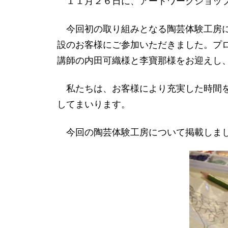
１１月２６日に、アートワークショップ
今回初の取り組みとなる陶芸体験工房に
設のお客様にご参加いただきました。プ
講師の内田可織様と李寶那様をお迎えし
私たちは、お客様により充実した時間を
してまいります。
今回の陶芸体験工房について掲載しま