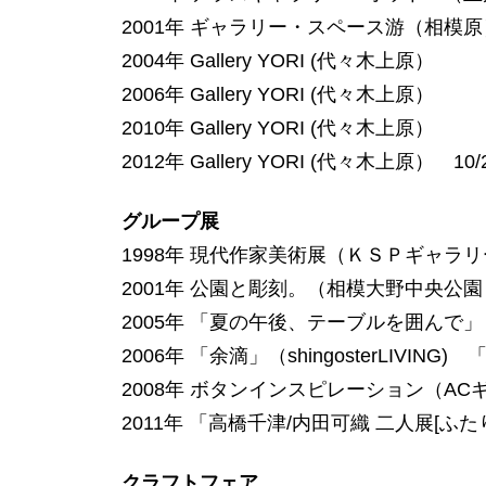
2001年 ギャラリー・スペース游（相模原
2004年 Gallery YORI (代々木上原）
2006年 Gallery YORI (代々木上原）
2010年 Gallery YORI (代々木上原）
2012年 Gallery YORI (代々木上原） 10/2
グループ展
1998年 現代作家美術展（ＫＳＰギャラ
2001年 公園と彫刻。（相模大野中央公
2005年 「夏の午後、テーブルを囲んで」（shin
2006年 「余滴」（shingosterLIVING) 「
2008年 ボタンインスピレーション（ACギャ
2011年 「高橋千津/内田可織 二人展[ふたりの手]
クラフトフェア