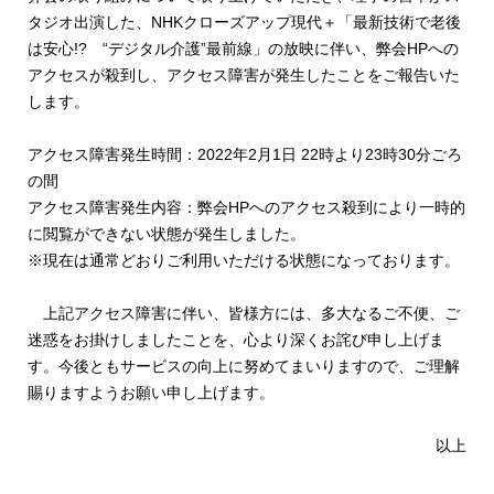
タジオ出演した、NHKクローズアップ現代＋「最新技術で老後
は安心!? “デジタル介護”最前線」の放映に伴い、弊会HPへの
アクセスが殺到し、アクセス障害が発生したことをご報告いた
します。
アクセス障害発生時間：2022年2月1日 22時より23時30分ごろ
の間
アクセス障害発生内容：弊会HPへのアクセス殺到により一時的
に閲覧ができない状態が発生しました。
※現在は通常どおりご利用いただける状態になっております。
上記アクセス障害に伴い、皆様方には、多大なるご不便、ご
迷惑をお掛けしましたことを、心より深くお詫び申し上げま
す。今後ともサービスの向上に努めてまいりますので、ご理解
賜りますようお願い申し上げます。
以上