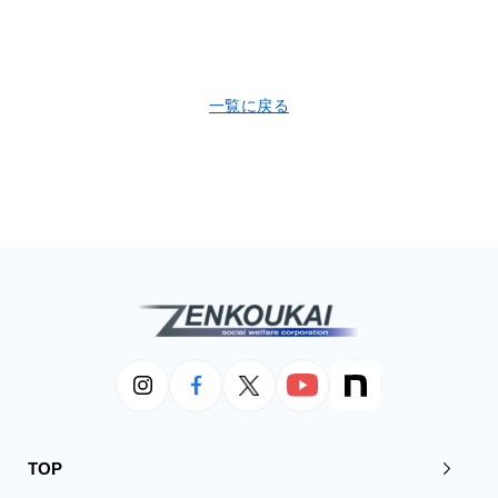
一覧に戻る
TOP