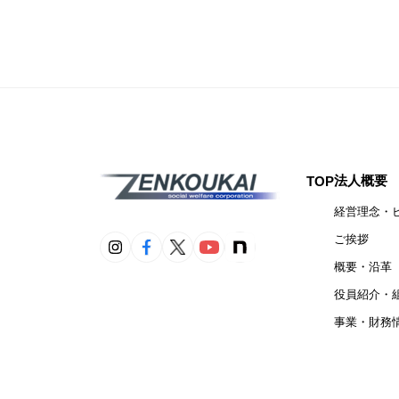
法人概要
TOP
経営理念・
ご挨拶
概要・沿革
役員紹介・
事業・財務