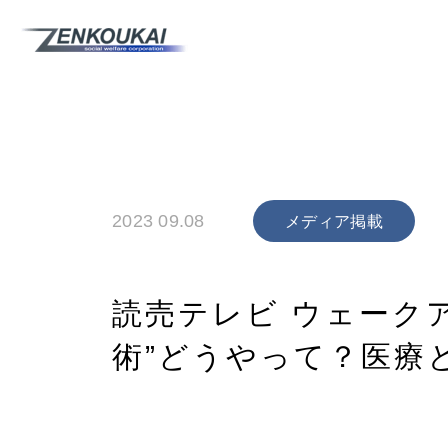
2023 09.08
メディア掲載
読売テレビ ウェークア
術”どうやって？医療