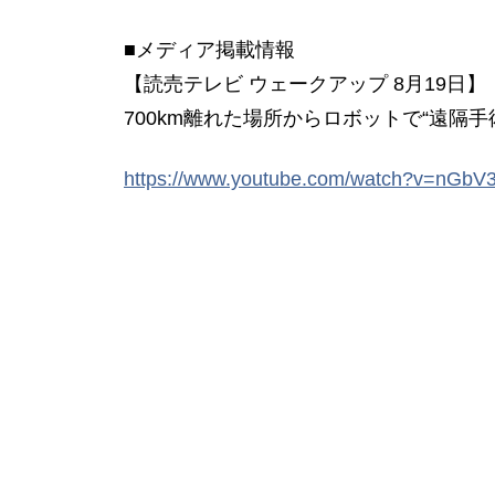
■メディア掲載情報
【読売テレビ ウェークアップ 8月19日】
700km離れた場所からロボットで“遠隔
https://www.youtube.com/watch?v=nGb