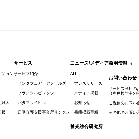
サービス
ニュース/メディア
採用情報
ビジョン
サービス紹介
ALL
お問い合わせ
サンタフェガーデンヒルズ
プレスリリース
サービス利用の
フラクタルビレッジ
メディア掲載
（利用検討中の
組織図
バタフライヒル
お知らせ
ご視察のお問い
情報
居宅介護支援事業所リンクス
書籍掲載実績
その他のお問い
善光総合研究所