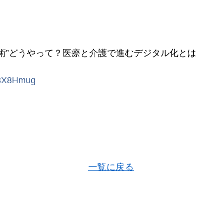
手術”どうやって？医療と介護で進むデジタル化とは
V3X8Hmug
一覧に戻る