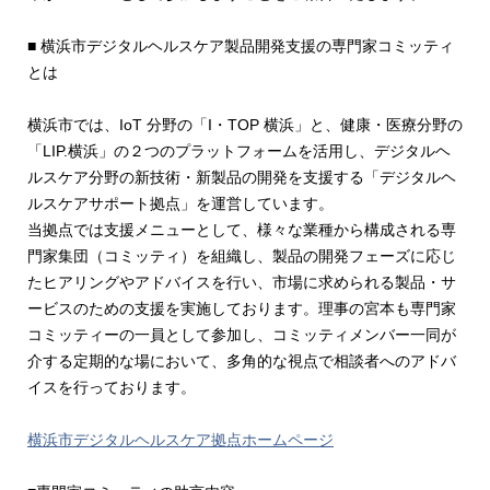
■ 横浜市デジタルヘルスケア製品開発支援の専門家コミッティ
とは
横浜市では、IoT 分野の「I・TOP 横浜」と、健康・医療分野の
「LIP.横浜」の２つのプラットフォームを活用し、デジタルヘ
ルスケア分野の新技術・新製品の開発を支援する「デジタルヘ
ルスケアサポート拠点」を運営しています。
当拠点では支援メニューとして、様々な業種から構成される専
門家集団（コミッティ）を組織し、製品の開発フェーズに応じ
たヒアリングやアドバイスを行い、市場に求められる製品・サ
ービスのための支援を実施しております。理事の宮本も専門家
コミッティーの一員として参加し、コミッティメンバー一同が
介する定期的な場において、多角的な視点で相談者へのアドバ
イスを行っております。
横浜市デジタルヘルスケア拠点ホームページ