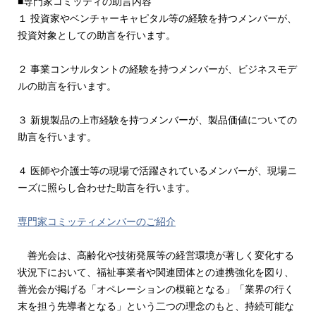
■専門家コミッティの助言内容
１ 投資家やベンチャーキャピタル等の経験を持つメンバーが、
投資対象としての助言を行います。
２ 事業コンサルタントの経験を持つメンバーが、ビジネスモデ
ルの助言を行います。
３ 新規製品の上市経験を持つメンバーが、製品価値についての
助言を行います。
４ 医師や介護士等の現場で活躍されているメンバーが、現場ニ
ーズに照らし合わせた助言を行います。
専門家コミッティメンバーのご紹介
善光会は、高齢化や技術発展等の経営環境が著しく変化する
状況下において、福祉事業者や関連団体との連携強化を図り、
善光会が掲げる「オペレーションの模範となる」「業界の行く
末を担う先導者となる」という二つの理念のもと、持続可能な