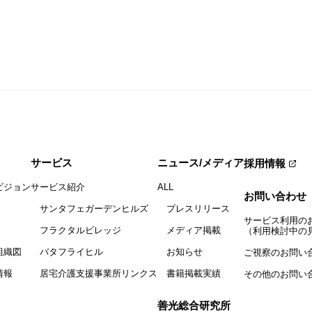
サービス
ニュース/メディア
採用情報
ビジョン
サービス紹介
ALL
お問い合わせ
サンタフェガーデンヒルズ
プレスリリース
サービス利用の
フラクタルビレッジ
メディア掲載
（利用検討中の
組織図
バタフライヒル
お知らせ
ご視察のお問い
情報
居宅介護支援事業所リンクス
書籍掲載実績
その他のお問い
善光総合研究所