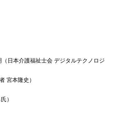
説明（日本介護福祉士会 デジタルテクノロジ
者 宮本隆史）
男氏）