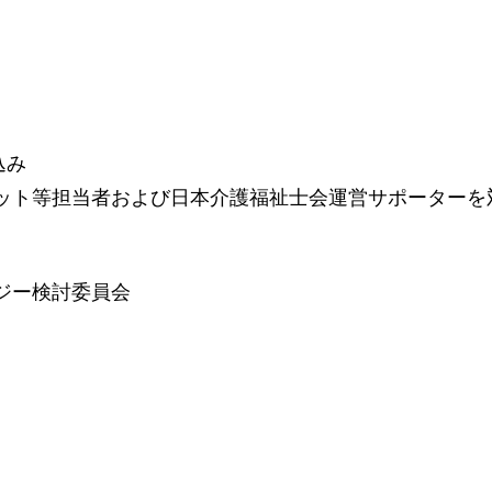
込み
ト等担当者および日本介護福祉士会運営サポーターを
ジー検討委員会