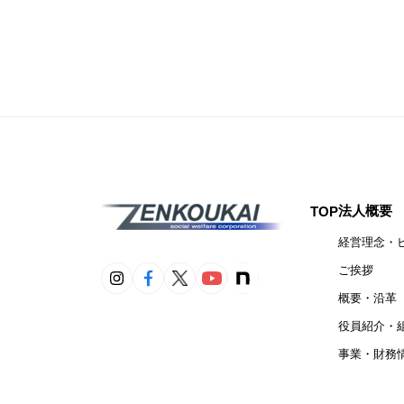
法人概要
TOP
経営理念・
ご挨拶
概要・沿革
役員紹介・
事業・財務