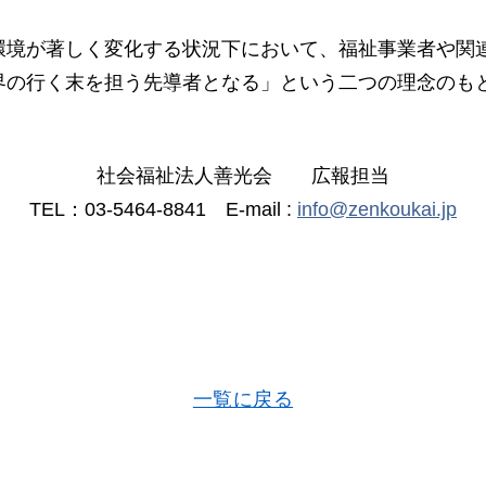
境が著しく変化する状況下において、福祉事業者や関
界の行く末を担う先導者となる」という二つの理念のも
社会福祉法人善光会 広報担当
TEL：03-5464-8841 E-mail :
info@zenkoukai.jp
一覧に戻る