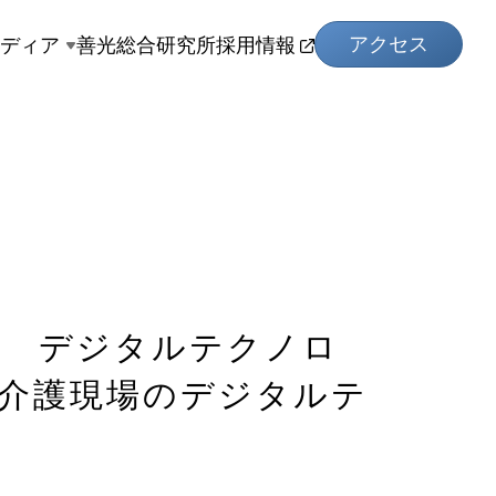
アクセス
メディア
善光総合研究所
採用情報
会 デジタルテクノロ
 介護現場のデジタルテ