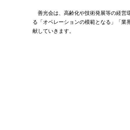
善光会は、高齢化や技術発展等の経営環
る「オペレーションの模範となる」「業
献していきます。