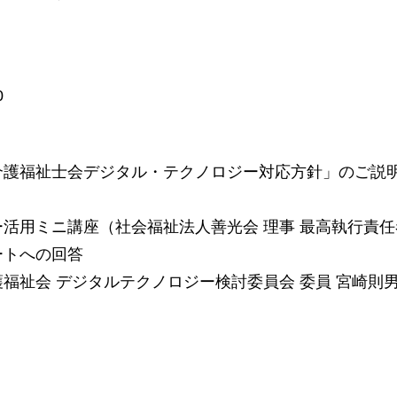
0
日本介護福祉士会デジタル・テクノロジー対応方針」のご
ジー活用ミニ講座（社会福祉法人善光会 理事 最高執行責任
ケートへの回答
介護福祉会 デジタルテクノロジー検討委員会 委員 宮崎則