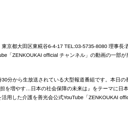
区東糀谷6-4-17 TEL:03-5735-8080 理事
ube「ZENKOUKAI official チャンネル」の動
19時30分から生放送されている大型報道番組です。本日
負担を増やす…日本の社会保障の未来は』をテーマに日
た介護を善光会公式YouTube「ZENKOUKAI off