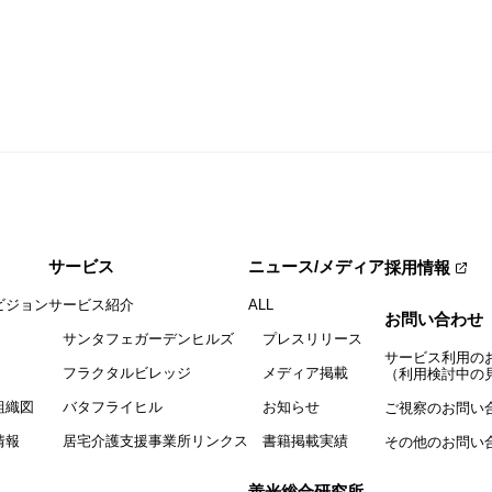
サービス
ニュース/メディア
採用情報
ビジョン
サービス紹介
ALL
お問い合わせ
サンタフェガーデンヒルズ
プレスリリース
サービス利用の
フラクタルビレッジ
メディア掲載
（利用検討中の
組織図
バタフライヒル
お知らせ
ご視察のお問い
情報
居宅介護支援事業所リンクス
書籍掲載実績
その他のお問い
善光総合研究所