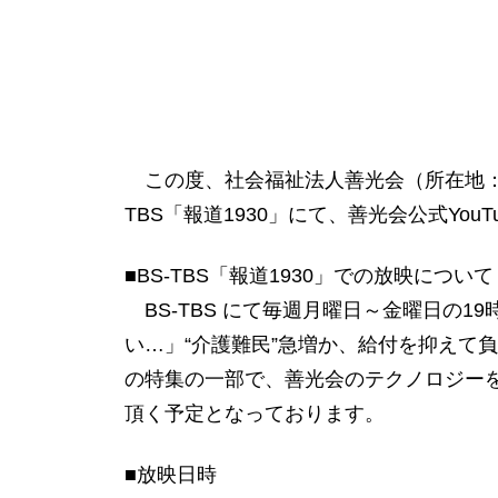
この度、社会福祉法人善光会（所在地：東京都大田
TBS「報道1930」にて、善光会公式YouT
■BS-TBS「報道1930」での放映について
BS-TBS にて毎週月曜日～金曜日の
い…」“介護難民”急増か、給付を抑えて
の特集の一部で、善光会のテクノロジーを活用し
頂く予定となっております。
■放映日時