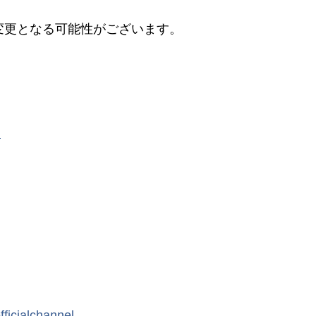
変更となる可能性がございます。
l
icialchannel