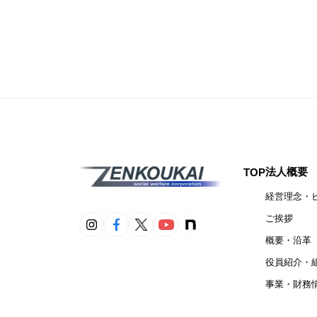
法人概要
TOP
経営理念・
ご挨拶
概要・沿革
役員紹介・
事業・財務