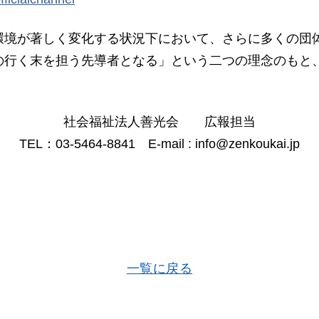
境が著しく変化する状況下において、さらに多くの団
の行く末を担う先導者となる」という二つの理念のもと
社会福祉法人善光会 広報担当
TEL：03-5464-8841 E-mail : info@zenkoukai.jp
一覧に戻る