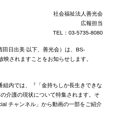
社会福祉法人善光会
広報担当
TEL：03-5735-8080
長:西田日出美 以下、善光会）は、BS-
画の一部が放映されますことをお知らせします。
の番組内では、『「金持ちしか長生きできな
本の介護の現状について特集されます。そ
icial チャンネル」から動画の一部をご紹介