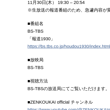
11月30日(木） 19:30 – 20:54
※生放送の報道番組のため、急遽内容が
■番組名
BS-TBS
「報道1930」
https://bs.tbs.co.jp/houdou1930/index.htm
■放映局
BS-TBS
■視聴方法
BS-TBSの放送局にてご覧いただけます。
■ZENKOUKAI official チャンネル
https://www.youtube.com/@ZENKOUKAIoff