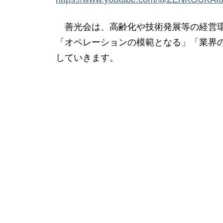
善光会は、高齢化や技術発展等の経営環
「オペレーションの模範となる」「業界
していきます。