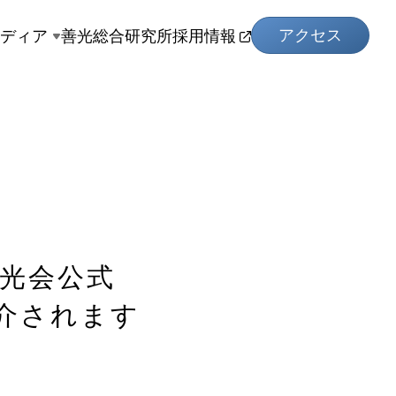
アクセス
メディア
善光総合研究所
採用情報
善光会公式
が紹介されます