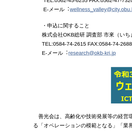
TEL:0562-45-6255 FAX:0562-47-732
E-メール︓
wellness_valley@city.obu.l
・申込に関すること
株式会社OKB総研 調査部 市來（いち
TEL:0584-74-2615 FAX:0584-74-2688
E-メール︓
research@okb-kri.jp
善光会は、高齢化や技術発展等の経営環
る「オペレーションの模範となる」「業