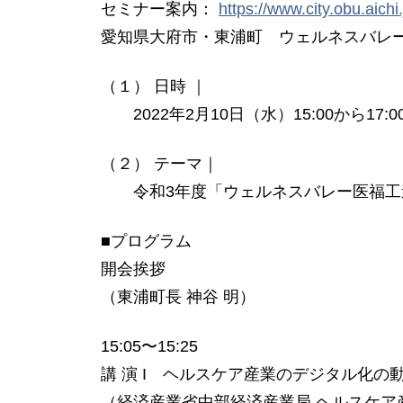
セミナー案内：
https://www.city.obu.aich
愛知県大府市・東浦町 ウェルネスバレ
（１） 日時 ｜
2022年2月10日（水）15:00から17:0
（２） テーマ｜
令和3年度「ウェルネスバレー医福工連携
■プログラム
開会挨拶
（東浦町⻑ 神谷 明）
15:05〜15:25
講 演 I ヘルスケア産業のデジタル化の
（経済産業省中部経済産業局 ヘルスケア産