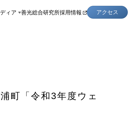
アクセス
メディア
善光総合研究所
採用情報
東浦町「令和3年度ウェ