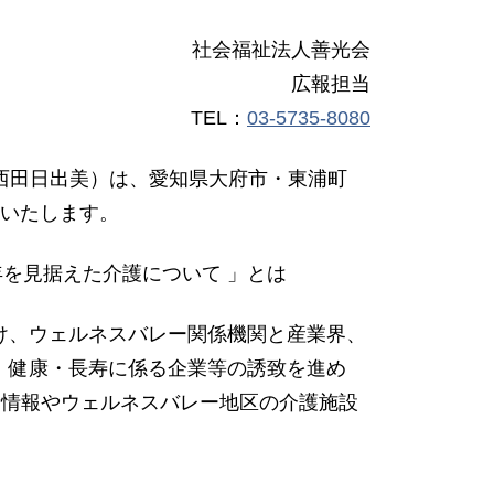
社会福祉法人善光会
広報担当
TEL：
03-5735-8080
事長:西田日出美）は、愛知県大府市・東浦町
せいたします。
年を見据えた介護について 」とは
け、ウェルネスバレー関係機関と産業界、
、健康・長寿に係る企業等の誘致を進め
新情報やウェルネスバレー地区の介護施設
。