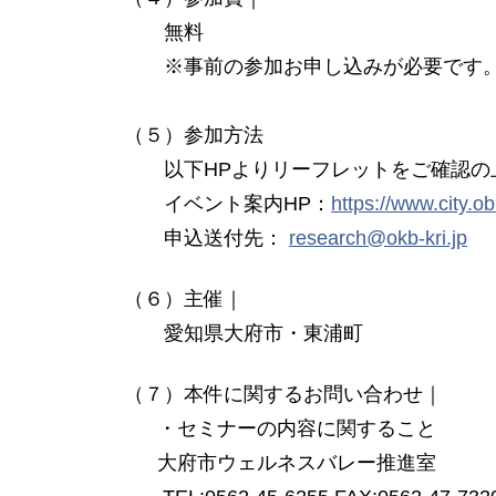
無料
※事前の参加お申し込みが必要です。
（５）参加方法
以下HPよりリーフレットをご確認の上
イベント案内HP：
https://www.city.o
申込送付先：
research@okb-kri.jp
（６）主催｜
愛知県大府市・東浦町
（７）本件に関するお問い合わせ｜
・セミナーの内容に関すること
大府市ウェルネスバレー推進室