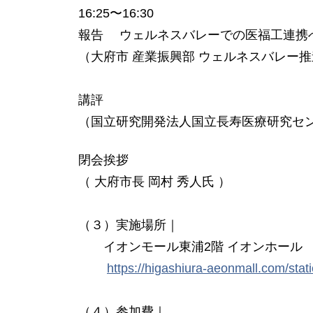
16:25〜16:30
報告 ウェルネスバレーでの医福工連携
（大府市 産業振興部 ウェルネスバレー推進
講評
（国立研究開発法人国立⻑寿医療研究センタ
閉会挨拶
（ 大府市⻑ 岡村 秀人氏 ）
（３）実施場所｜
イオンモール東浦2階 イオンホール
https://higashiura-aeonmall.com/stati
（４）参加費｜