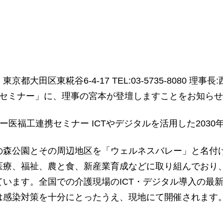
田区東糀谷6-4-17 TEL:03-5735-8080 理
携セミナー」に、理事の宮本が登壇しますことをお知ら
医福工連携セミナー ICTやデジタルを活用した2030
の森公園とその周辺地区を「ウェルネスバレー」と名付
医療、福祉、農と食、新産業育成などに取り組んでおり
います。全国での介護現場のICT・デジタル導入の最
は感染対策を十分にとったうえ、現地にて開催されます