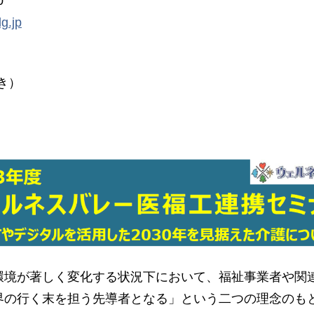
0
g.jp
き）
境が著しく変化する状況下において、福祉事業者や関
界の行く末を担う先導者となる」という二つの理念のも