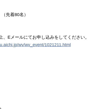
（先着80名）
、Eメールにてお申し込みをしてください。
bu.aichi.jp/wv/wv_event/1021211.html