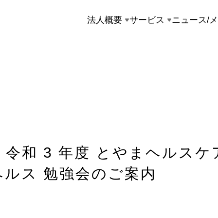
法人概要
サービス
ニュース/
 令和 3 年度 とやまヘルス
ヘルス 勉強会のご案内