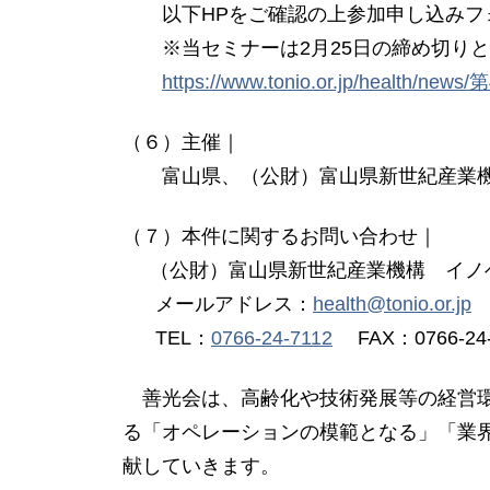
以下HPをご確認の上参加申し込みフ
※当セミナーは2月25日の締め切りと
https://www.tonio.or.jp/hea
（６）主催｜
富山県、（公財）富山県新世紀産業
（７）本件に関するお問い合わせ｜
（公財）富山県新世紀産業機構 イノベ
メールアドレス：
health@tonio.or.jp
TEL：
0766-24-7112
FAX：0766-24-
善光会は、高齢化や技術発展等の経営環
る「オペレーションの模範となる」「業
献していきます。