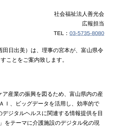
社会福祉法人善光会
広報担当
TEL：
03-5735-8080
理事長:西田日出美）は、理事の宮本が、富山県令
ますことをご案内致します。
ケア産業の振興を図るため、富山県内の産
、ＡＩ、ビッグデータを活用し、効率的で
のデジタルヘルスに関連する情報提供を目
は」をテーマに介護施設のデジタル化の現