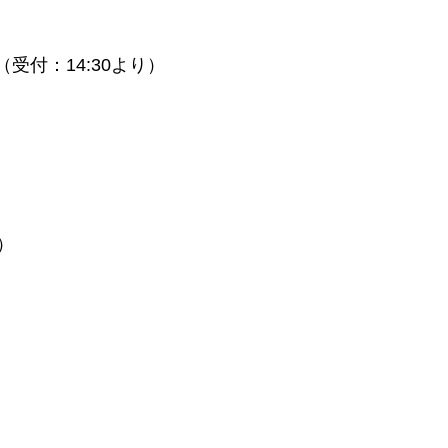
（受付：14:30より）
）
。