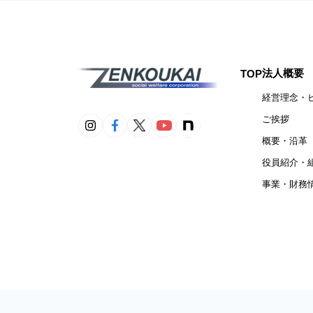
法人概要
TOP
経営理念・
ご挨拶
概要・沿革
役員紹介・
事業・財務