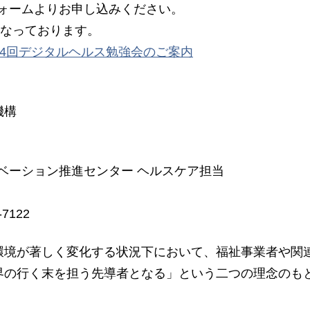
ォームよりお申し込みください。
なっております。
lth/news/第4回デジタルヘルス勉強会のご案内
機構
ーション推進センター ヘルスケア担当
7122
境が著しく変化する状況下において、福祉事業者や関
界の行く末を担う先導者となる」という二つの理念のも