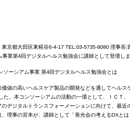
田区東糀谷6-4-17 TEL:03-5735-8080 
アム事業第4回デジタルヘルス勉強会に講師として登壇し
アコンソーシアム事業 第4回デジタルヘルス勉強会とは
加価値の高いヘルスケア製品の開発などを通してヘルス
れました。本コンソーシアムの活動の一環として、ＩＣＴ
アのデジタルトランスフォーメーションに向けて、最近
は、理事の宮本が、講師として「善光会の考えるDXと