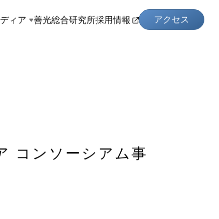
アクセス
メディア
善光総合研究所
採用情報
ケア コンソーシアム事