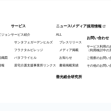
サービス
ニュース/メディア
採用情報
ビジョン
サービス紹介
ALL
お問い合わせ
サンタフェガーデンヒルズ
プレスリリース
サービス利用の
フラクタルビレッジ
メディア掲載
（利用検討中の
組織図
バタフライヒル
お知らせ
ご視察のお問い
情報
居宅介護支援事業所リンクス
書籍掲載実績
その他のお問い
善光総合研究所