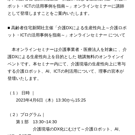
ボット・ICTの活用事例を指南～」オンラインセミナーに講師
として登壇しますことをご案内いたします。
■ 高齢者住宅新聞社主催「介護DXによる生産性向上～介護ロボ
ット・ICTの活用事例を指南～」オンラインセミナー について
本オンラインセミナーは介護事業者・医療法人を対象に 、介
護DXによる生産性向上を目的とした 聴講無料のオンラインイ
ベントです。本セミナー内にて、介護現場の生産性向上に寄与
する介護ロボット、AI、ICTの利活用について、理事の宮本が
登壇いたします。
（１） 日時 ｜
2023年4月6日（木）13:30から15:25
（２）プログラム｜
第１部 13:30~14:30
介護現場のDX化にむけて～介護ロボット、AI、