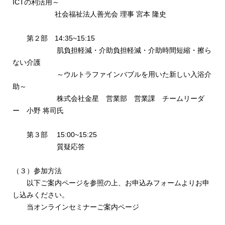
ICTの利活用～
社会福祉法人善光会 理事 宮本 隆史
第２部 14:35~15:15
肌負担軽減・介助負担軽減・介助時間短縮・擦ら
ない介護
～ウルトラファインバブルを用いた新しい入浴介
助～
株式会社金星 営業部 営業課 チームリーダ
ー 小野 将司氏
第３部 15:00~15:25
質疑応答
（３）参加方法
以下ご案内ページを参照の上、お申込みフォームよりお申
し込みください。
当オンラインセミナーご案内ページ