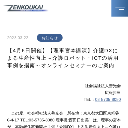
2023 03.22
お知らせ
【4月6日開催】【理事宮本講演】介護DXに
よる生産性向上～介護ロボット・ICTの活用
事例を指南～オンラインセミナーのご案内
社会福祉法人善光会
広報担当
TEL：
03-5735-8080
この度、社会福祉法人善光会（所在地：東京都大田区東糀谷
6-4-17 TEL:03-5735-8080 理事長:西田日出美）は、理事の宮本
が、高齢者住宅新聞社主催「介護DXによる生産性向上～介護ロ