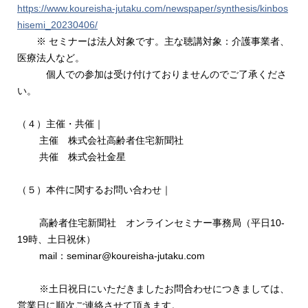
https://www.koureisha-jutaku.com/newspaper/synthesis/kinbos
hisemi_20230406/
※ セミナーは法人対象です。主な聴講対象：介護事業者、
医療法人など。
個人での参加は受け付けておりませんのでご了承くださ
い。
（４）主催・共催｜
主催 株式会社高齢者住宅新聞社
共催 株式会社金星
（５）本件に関するお問い合わせ｜
高齢者住宅新聞社 オンラインセミナー事務局（平日10-
19時、土日祝休）
mail：seminar@koureisha-jutaku.com
※土日祝日にいただきましたお問合わせにつきましては、
営業日に順次ご連絡させて頂きます。