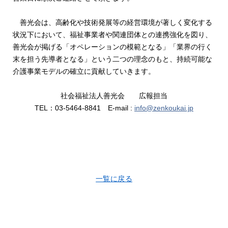
善光会は、高齢化や技術発展等の経営環境が著しく変化する
状況下において、福祉事業者や関連団体との連携強化を図り、
善光会が掲げる「オペレーションの模範となる」「業界の行く
末を担う先導者となる」という二つの理念のもと、持続可能な
介護事業モデルの確立に貢献していきます。
社会福祉法人善光会 広報担当
TEL：03-5464-8841 E-mail :
info@zenkoukai.jp
一覧に戻る