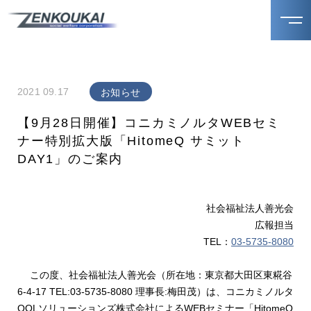
2021 09.17
お知らせ
【9月28日開催】コニカミノルタWEBセミ
ナー特別拡大版「HitomeQ サミット
DAY1」のご案内
社会福祉法人善光会
広報担当
TEL：
03-5735-8080
この度、社会福祉法人善光会（所在地：東京都大田区東糀谷
6-4-17 TEL:03-5735-8080 理事長:梅田茂）は、コニカミノルタ
QOLソリューションズ株式会社によるWEBセミナー「HitomeQ