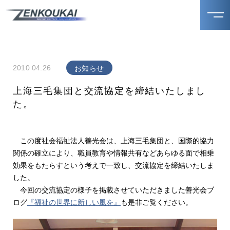
2010 04.26
お知らせ
上海三毛集団と交流協定を締結いたしまし
た。
この度社会福祉法人善光会は、上海三毛集団と、国際的協力
関係の確立により、職員教育や情報共有などあらゆる面で相乗
効果をもたらすという考えで一致し、交流協定を締結いたしま
した。
今回の交流協定の様子を掲載させていただきました善光会ブ
ログ
『福祉の世界に新しい風を』
も是非ご覧ください。