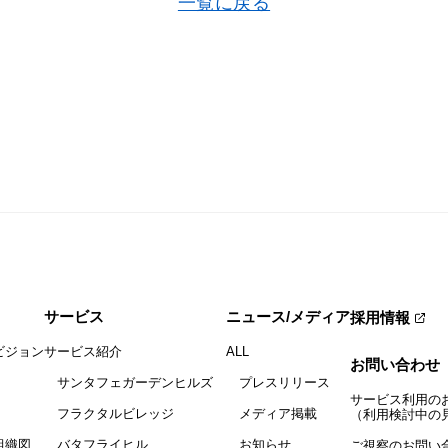
一覧に戻る
サービス
ニュース/メディア
採用情報
ビジョン
サービス紹介
ALL
お問い合わせ
サンタフェガーデンヒルズ
プレスリリース
サービス利用の
フラクタルビレッジ
メディア掲載
（利用検討中の
組織図
バタフライヒル
お知らせ
ご視察のお問い