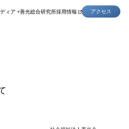
アクセス
メディア
善光総合研究所
採用情報
て