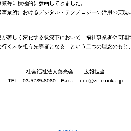
事業等に積極的に参画してきました。
事業所におけるデジタル・テクノロジーの活用の実現
境が著しく変化する状況下において、福祉事業者や関連
の行く末を担う先導者となる」という二つの理念のもと
社会福祉法人善光会 広報担当
TEL：03-5735-8080 E-mail : info@zenkoukai.jp