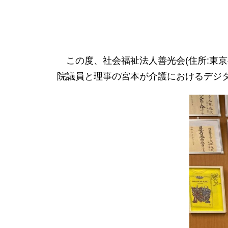
この度、社会福祉法人善光会(住所:東京都大田区
院議員と理事の宮本が介護におけるデジ