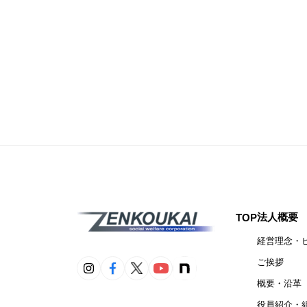
法人概要
TOP
経営理念・
ご挨拶
概要・沿革
役員紹介・