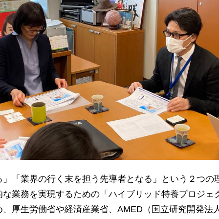
」「業界の行く末を担う先導者となる」という２つの
的な業務を実現するための「ハイブリッド特養プロジェ
、厚生労働省や経済産業省、AMED（国立研究開発法