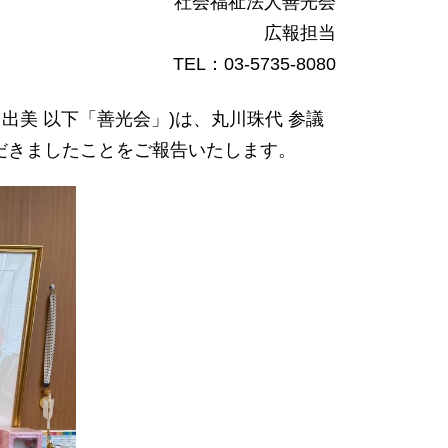
社会福祉法人善光会
広報担当
TEL：03-5735-8080
西田日出美 以下「善光会」)は、丸川珠代 参議
だきましたことをご報告いたします。