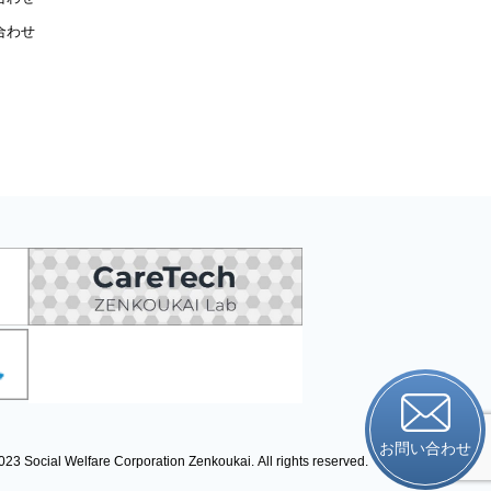
合わせ
お問い合わせ
023 Social Welfare Corporation Zenkoukai.
All rights reserved.