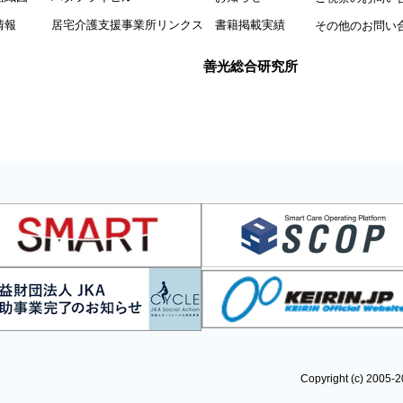
情報
居宅介護支援事業所リンクス
書籍掲載実績
その他のお問い
善光総合研究所
Copyright (c)
2005-2