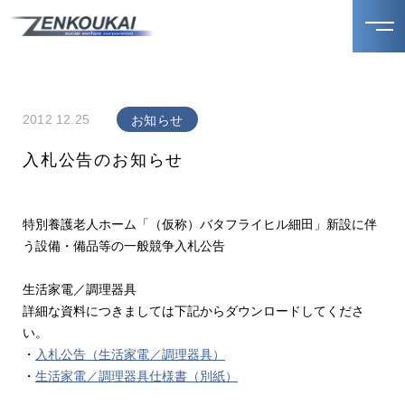
2012 12.25
お知らせ
入札公告のお知らせ
特別養護老人ホーム「（仮称）バタフライヒル細田」新設に伴
う設備・備品等の一般競争入札公告
生活家電／調理器具
詳細な資料につきましては下記からダウンロードしてくださ
い。
・
入札公告（生活家電／調理器具）
・
生活家電／調理器具仕様書（別紙）