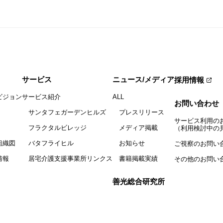
サービス
ニュース/メディア
採用情報
ビジョン
サービス紹介
ALL
お問い合わせ
サンタフェガーデンヒルズ
プレスリリース
サービス利用の
フラクタルビレッジ
メディア掲載
（利用検討中の
組織図
バタフライヒル
お知らせ
ご視察のお問い
情報
居宅介護支援事業所リンクス
書籍掲載実績
その他のお問い
善光総合研究所