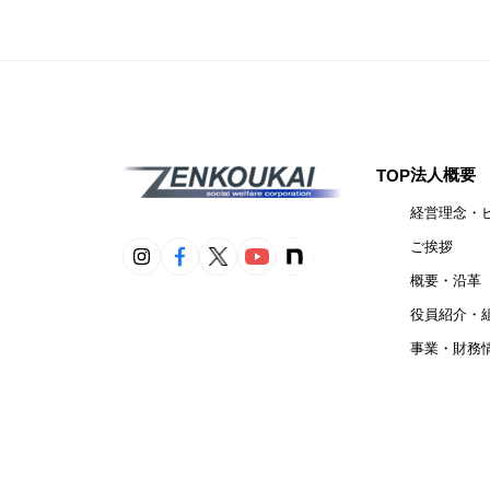
法人概要
TOP
経営理念・
ご挨拶
概要・沿革
役員紹介・
事業・財務