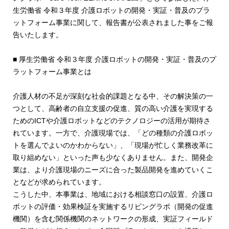
生労働省 令和３年度 介護ロボットの開発・実証・普及のプラ
ットフォーム事業に関して、報告書が公表されました事をご報
告いたします。
■ 厚生労働省 令和３年度 介護ロボットの開発・実証・普及のプ
ラットフォーム事業とは
介護人材の不足が深刻な社会的課題となる中、その解決策の一
つとして、高齢者の自立支援の促進、質の高い介護を実現する
ためのICTや介護ロボットなどのテクノロジーの活用が期待さ
れています。一方で、介護現場では、「どの種類の介護ロボッ
トを選んでよいのかわからない」、「現場が忙しく業務改革に
取り組めない」といった声も少なくありません。また、開発企
業は、より介護現場のニーズに合った製品開発を進めていくこ
となどが求められています。
こうした中、本事業は、地域における相談窓口の設置、介護ロ
ボットの評価・効果検証を実施するリビングラボ（開発の促進
機関）を含む関係機関のネットワークの形成、実証フィールド