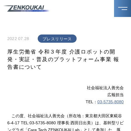
2022 07.28
プレスリリース
厚生労働省 令和３年度 介護ロボットの開
発・実証・普及のプラットフォーム事業 報
告書について
社会福祉法人善光会
広報担当
TEL：
03-5735-8080
この度、社会福祉法人善光会（所在地：東京都大田区東糀谷
6-4-17 TEL:03-5735-8080 理事長:西田日出美）は、基幹型リビ
ングラボ「Care Tech ZENKOUKAI Lab」として参加した、厚