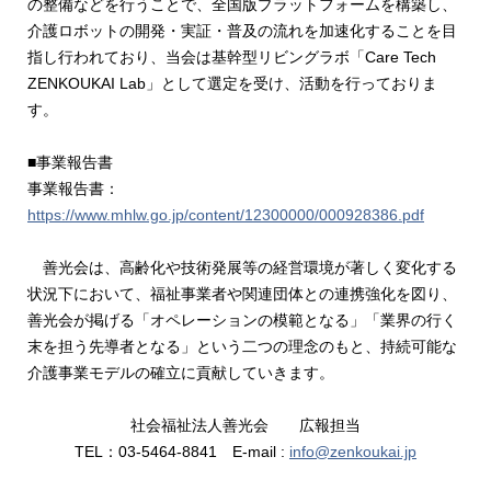
の整備などを行うことで、全国版プラットフォームを構築し、
介護ロボットの開発・実証・普及の流れを加速化することを目
指し行われており、当会は基幹型リビングラボ「Care Tech
ZENKOUKAI Lab」として選定を受け、活動を行っておりま
す。
■事業報告書
事業報告書：
https://www.mhlw.go.jp/content/12300000/000928386.pdf
善光会は、高齢化や技術発展等の経営環境が著しく変化する
状況下において、福祉事業者や関連団体との連携強化を図り、
善光会が掲げる「オペレーションの模範となる」「業界の行く
末を担う先導者となる」という二つの理念のもと、持続可能な
介護事業モデルの確立に貢献していきます。
社会福祉法人善光会 広報担当
TEL：03-5464-8841 E-mail :
info@zenkoukai.jp