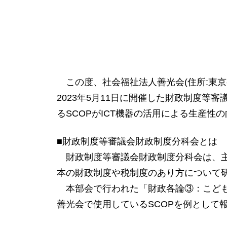
この度、社会福祉法人善光会(住所:東京都大田区
2023年5月11日に開催した財政制度
るSCOPがICT機器の活用による生産
■財政制度等審議会財政制度分科会とは
財政制度等審議会財政制度分科会は、主
本の財政制度や税制度のあり方について
本部会で行われた「財政各論③：こども
善光会で使用しているSCOPを例として