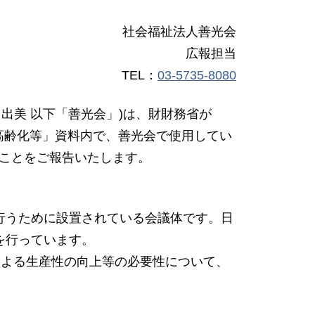
社会福祉法人善光会
広報担当
TEL：
03-5735-8080
西田日出美 以下「善光会」)は、財財務省が
・高齢化等」資料内で、善光会で使用してい
たことをご報告いたします。
行うために設置されている会議体です。日
を行っています。
による生産性の向上等の必要性について、