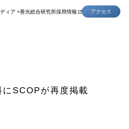
アクセス
メディア
善光総合研究所
採用情報
にSCOPが再度掲載