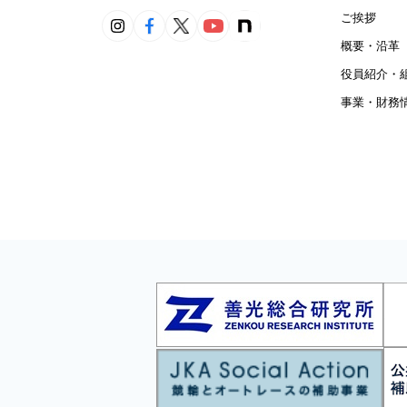
ご挨拶
概要・沿革
役員紹介・
事業・財務