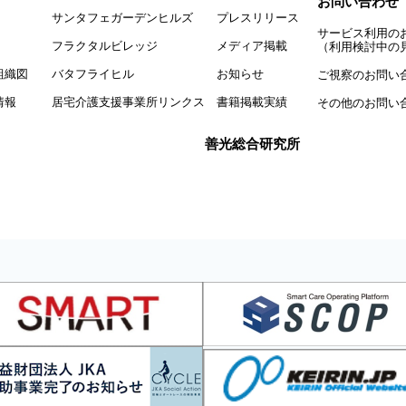
お問い合わせ
サンタフェガーデンヒルズ
プレスリリース
サービス利用の
フラクタルビレッジ
メディア掲載
（利用検討中の
組織図
バタフライヒル
お知らせ
ご視察のお問い
情報
居宅介護支援事業所リンクス
書籍掲載実績
その他のお問い
善光総合研究所