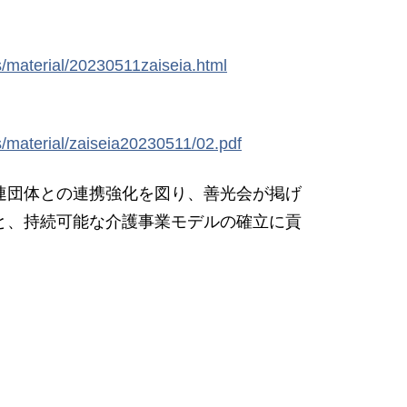
s/material/20230511zaiseia.html
s/material/zaiseia20230511/02.pdf
連団体との連携強化を図り、善光会が掲げ
と、持続可能な介護事業モデルの確立に貢