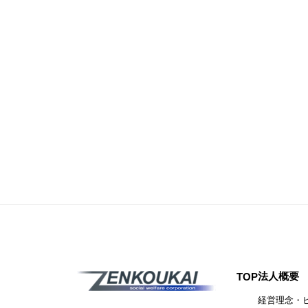
法人概要
TOP
経営理念・