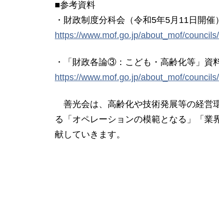
■参考資料
・財政制度分科会（令和5年5月11日開催
https://www.mof.go.jp/about_mof/councils
・「財政各論③：こども・高齢化等」資
https://www.mof.go.jp/about_mof/councils
善光会は、高齢化や技術発展等の経営環
る「オペレーションの模範となる」「業
献していきます。