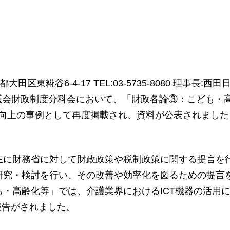
東糀谷6-4-17 TEL:03-5735-8080 理事長:
等審議会財政制度分科会において、「財政各論③：こども
性の向上の事例として再度掲載され、資料が公表されまし
に財務省に対して財政政策や税制政策に関する提言を
研究・検討を行い、その改善や効率化を図るための提言
・高齢化等」では、介護業界におけるICT機器の活用
報告がされました。