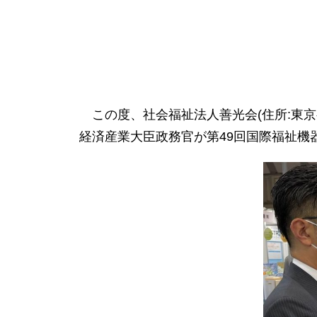
この度、社会福祉法人善光会(住所:東京都大田区
経済産業大臣政務官が第49回国際福祉機器