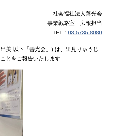
社会福祉法人善光会
事業戦略室 広報担当
TEL：
03-5735-8080
西田日出美 以下「善光会」) は、里見りゅうじ
したことをご報告いたします。