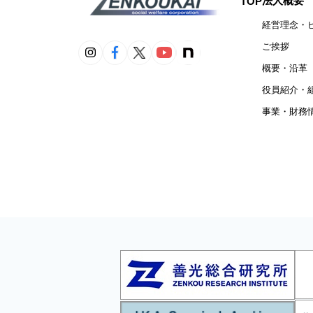
法人概要
TOP
経営理念・
ご挨拶
概要・沿革
役員紹介・
事業・財務