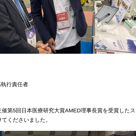
高執行責任者
催第5回日本医療研究大賞AMED理事長賞を受賞したス
けてくださいました。