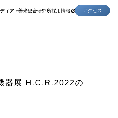
アクセス
メディア
善光総合研究所
採用情報
 H.C.R.2022の