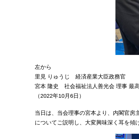
左から
里見 りゅうじ 経済産業大臣政務官
宮本 隆史 社会福祉法人善光会 理事 最
（2022年10月6日）
当日は、当会理事の宮本より、内閣官房主
についてご説明し、大変興味深く耳を傾