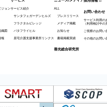
サービス
ニュース/メディア
採用情報
ビジョン
サービス紹介
ALL
お問い合わせ
サンタフェガーデンヒルズ
プレスリリース
サービス利用の
フラクタルビレッジ
メディア掲載
（利用検討中の
組織図
バタフライヒル
お知らせ
ご視察のお問い
情報
居宅介護支援事業所リンクス
書籍掲載実績
その他のお問い
善光総合研究所