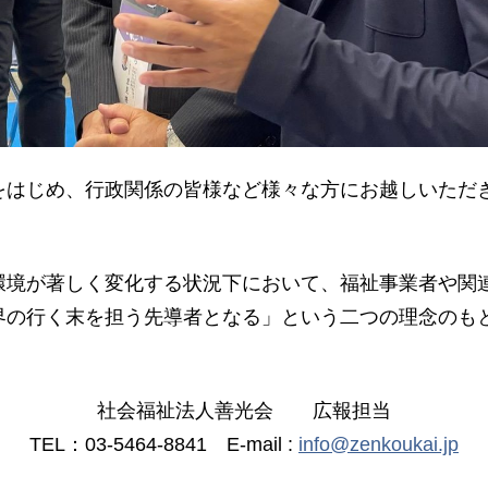
はじめ、行政関係の皆様など様々な方にお越しいただ
境が著しく変化する状況下において、福祉事業者や関
界の行く末を担う先導者となる」という二つの理念のも
社会福祉法人善光会 広報担当
TEL：03-5464-8841 E-mail :
info@zenkoukai.jp