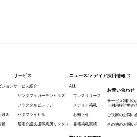
サービス
ニュース/メディア
採用情報
ビジョン
サービス紹介
ALL
お問い合わせ
サンタフェガーデンヒルズ
プレスリリース
サービス利用の
フラクタルビレッジ
メディア掲載
（利用検討中の
組織図
バタフライヒル
お知らせ
ご視察のお問い
情報
居宅介護支援事業所リンクス
書籍掲載実績
その他のお問い