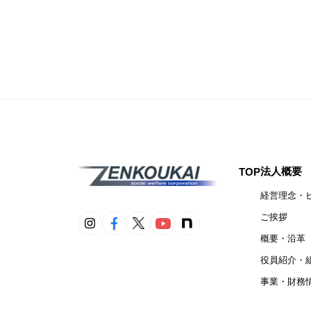
法人概要
TOP
経営理念・
ご挨拶
概要・沿革
役員紹介・
事業・財務