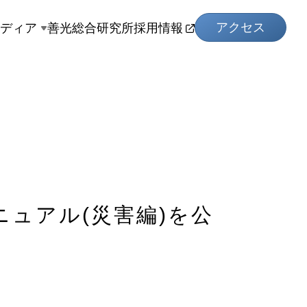
アクセス
メディア
善光総合研究所
採用情報
マニュアル(災害編)を公