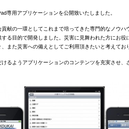
ouch/iPad専用アプリケーションを公開致いたしました。
貢献の一環としてこれまで培ってきた専門的なノウハ
供する目的で開発しました。災害に見舞われた方にお役
々、また災害への備えとしてご利用頂きたいと考えてお
けるようアプリケーションのコンテンツを充実させ、