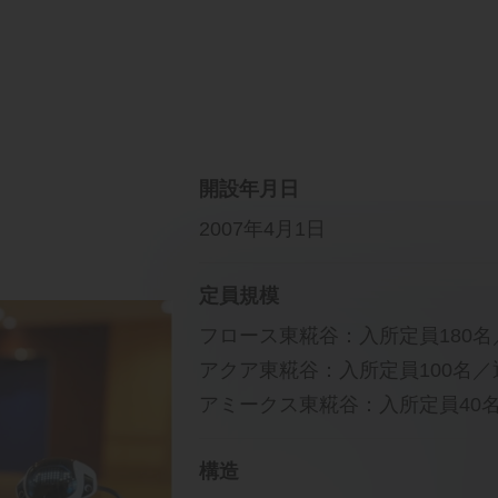
開設年月日
2007年4月1日
定員規模
フロース東糀谷：入所定員180名
アクア東糀谷：入所定員100名／
アミークス東糀谷：入所定員40
構造