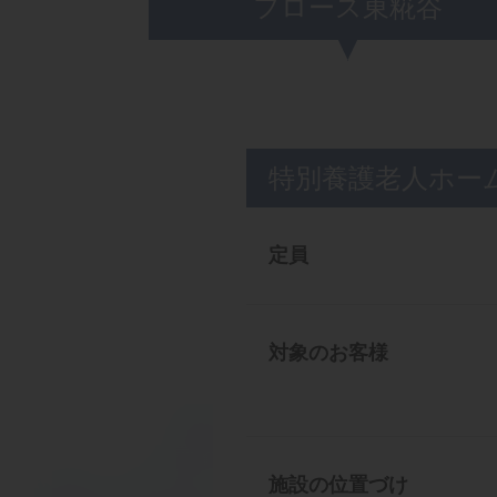
フロース東糀谷
特別養護老人ホー
定員
対象のお客様
施設の位置づけ