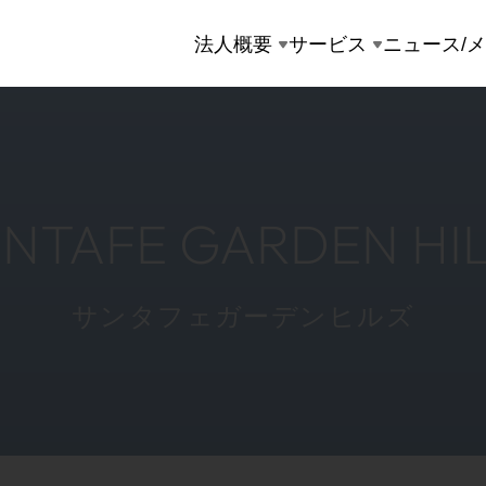
法人概要
サービス
ニュース/
NTAFE GARDEN HI
サンタフェガーデンヒルズ