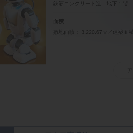
鉄筋コンクリート造 地下１階 
面積
敷地面積： 8,220.67㎡／建築面積：
ア