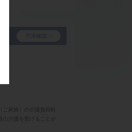
空床確認
（ご家族）の介護負担軽
般の介護を受けることが