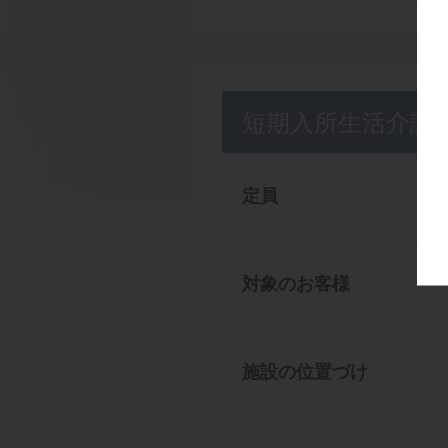
短期入所生活介護
定員
対象のお客様
施設の位置づけ