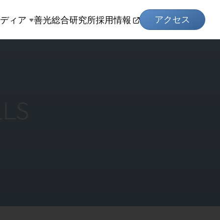
アクセス
メディア
善光総合研究所
採用情報
LLS