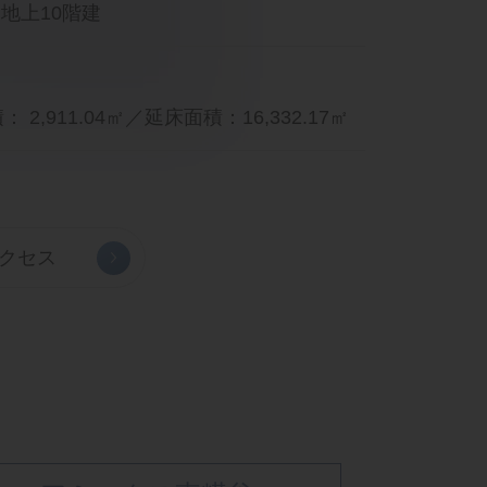
地上10階建
 2,911.04㎡／延床面積：16,332.17㎡
クセス