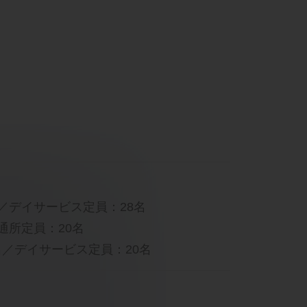
／デイサービス定員：28名
通所定員：20名
名／デイサービス定員：20名