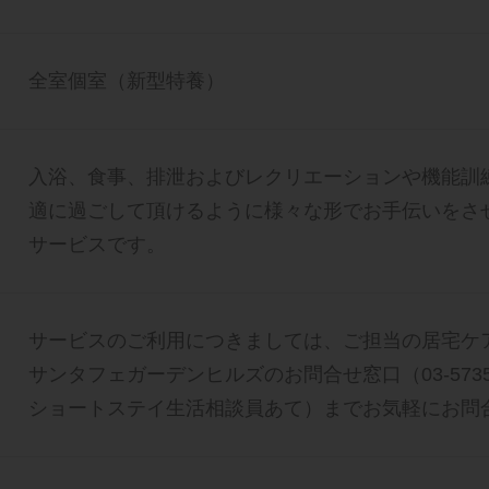
全室個室（新型特養）
入浴、食事、排泄およびレクリエーションや機能訓
適に過ごして頂けるように様々な形でお手伝いをさ
サービスです。
サービスのご利用につきましては、ご担当の居宅ケ
サンタフェガーデンヒルズのお問合せ窓口（03-5735
ショートステイ生活相談員あて）までお気軽にお問