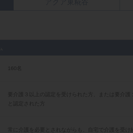
アクア東糀谷
ム
160名
要介護３以上の認定を受けられた方、または要介護
と認定された方
常に介護を必要とされながらも、自宅で介護を受け