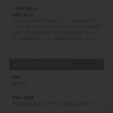
ご利用に関する
お問い合わせ
サービスのご利用につきましては、ご担当の居宅ケアマ
ネジャー様、またはサンタフェガーデンヒルズのお問合
せ窓口（03-5735-0123、フロース東糀谷 老人デイサー
ビス生活相談員あて）までお気軽にお問合せください。
認知症対応型 デイサービス
定員
10名/1日
対象のお客様
要介護認定を受けられた方で、認知症をお持ちの方