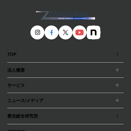
TOP
法人概要
サービス
ニュース/メディア
善光総合研究所