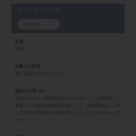
短期入所生活介護
空床確認
定員
20名
対象のお客様
要介護認定を受けられた方
施設の位置づけ
在宅生活中のご利用者様の生活の安定と、介護者様（ご
家族）の介護負担軽減を目的として、短期間施設に入所
して日常生活全般の介護を受けることができるサービス
です。