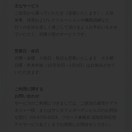
主なサービス
ご自宅から通っていただき（送迎いたします）、入浴、
食事、排泄およびレクリエーションや機能訓練など、
日々の生活を楽しく過ごして頂けるようお手伝いをさせ
ていただく、日帰り型のサービスです。
営業日・休日
月曜～金曜 ※祝日・祭日も営業いたします ※土曜・
日曜・年末年始（12月31日～1月3日）はお休みさせて
いただきます。
ご利用に関する
お問い合わせ
サービスのご利用につきましては、ご担当の居宅ケアマ
ネジャー様、またはサンタフェガーデンヒルズのお問合
せ窓口（03-5735-0123、フロース東糀谷 認知症対応型
デイサービスあて）までお気軽にお問合せください。