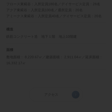
フロース東糀谷：入所定員180名／デイサービス定員：28名
アクア東糀谷：入所定員100名／通所定員：20名
アミークス東糀谷：入所定員40名／デイサービス定員：20名
構造
鉄筋コンクリート造 地下１階 地上10階建
面積
敷地面積： 8,220.67㎡／建築面積： 2,911.04㎡／延床面積：
16,332.17㎡
アクセス