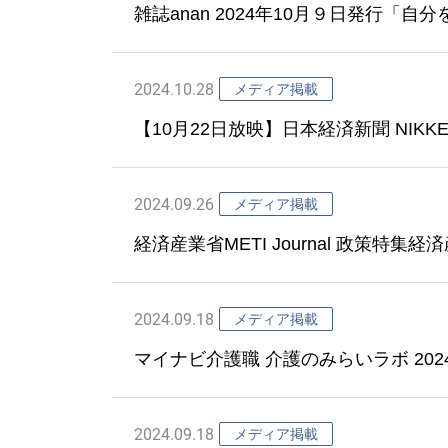
雑誌anan 2024年10月９日発行
2024.10.28
メディア掲載
【10月22日放映】日本経済新聞 NIKK
2024.09.26
メディア掲載
経済産業省METI Journal 政策特集
国・日本のノウハウを世界へ。ロボッ
2024.09.18
メディア掲載
マイナビ介護職 介護のみらいラボ 202
ールを導入・実証！善光会における”デ
2024.09.18
メディア掲載