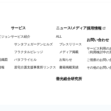
サービス
ニュース/メディア
採用情報
ビジョン
サービス紹介
ALL
お問い合わせ
サンタフェガーデンヒルズ
プレスリリース
サービス利用の
フラクタルビレッジ
メディア掲載
（利用検討中の
組織図
バタフライヒル
お知らせ
ご視察のお問い
情報
居宅介護支援事業所リンクス
書籍掲載実績
その他のお問い
善光総合研究所