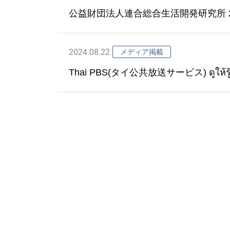
公益財団法人連合総合生活開発研究所 2
ることができるか
2024.08.22
メディア掲載
Thai PBS(タイ公共放送サービス) ดูให
ってもお互いを支え合う(日本語訳)」