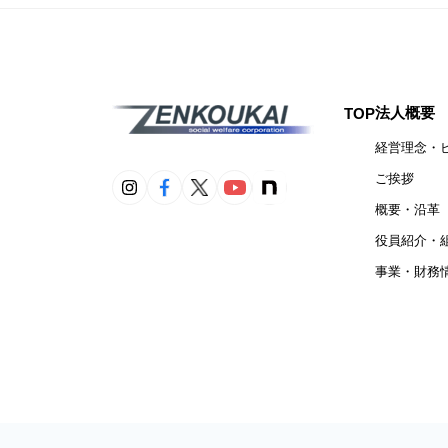
法人概要
TOP
経営理念・
ご挨拶
概要・沿革
役員紹介・
事業・財務