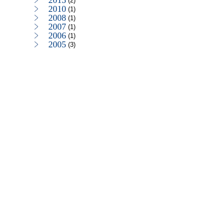
2015
(2)
2010
(1)
2008
(1)
2007
(1)
2006
(1)
2005
(3)