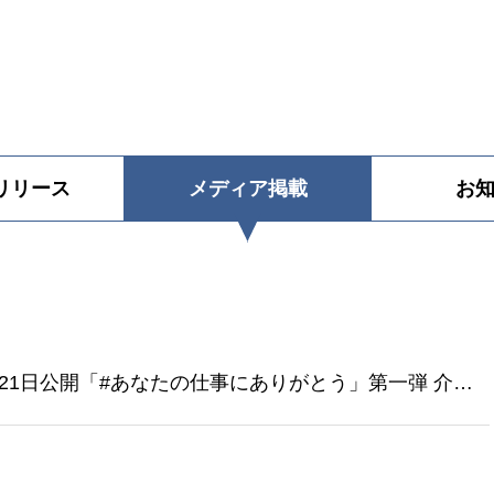
リリース
メディア
掲載
お
10月21日公開「#あなたの仕事にありがとう」第一弾 介護