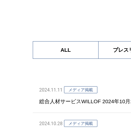
ALL
プレス
2024.11.11
メディア掲載
総合人材サービスWILLOF 2024年
職篇
2024.10.28
メディア掲載