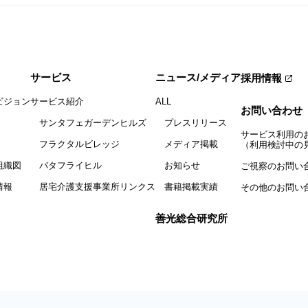
サービス
ニュース/メディア
採用情報
ビジョン
サービス紹介
ALL
お問い合わせ
サンタフェガーデンヒルズ
プレスリリース
サービス利用の
フラクタルビレッジ
メディア掲載
（利用検討中の
組織図
バタフライヒル
お知らせ
ご視察のお問い
情報
居宅介護支援事業所リンクス
書籍掲載実績
その他のお問い
善光総合研究所