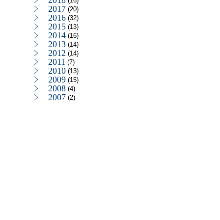
2018
(16)
2017
(20)
2016
(32)
2015
(13)
2014
(16)
2013
(14)
2012
(14)
2011
(7)
2010
(13)
2009
(15)
2008
(4)
2007
(2)