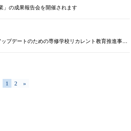
事業」の成果報告会を開催されます
アップデートのための専修学校リカレント教育推進事
1
2
»