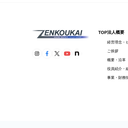
法人概要
TOP
経営理念・
ご挨拶
概要・沿革
役員紹介・
事業・財務