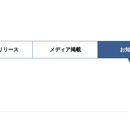
リリース
メディア
掲載
お