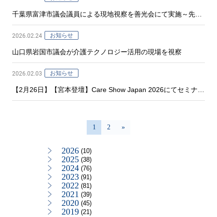
千葉県富津市議会議員による現地視察を善光会にて実施～先進
的介護ICT・ロボット導入の取り組みをご紹介～
2026.02.24
お知らせ
山口県岩国市議会が介護テクノロジー活用の現場を視察
2026.02.03
お知らせ
【2月26日】【宮本登壇】Care Show Japan 2026にてセミナー
登壇のお知らせ「介護DXによる生産性向上と働き方改革～善光
会の取り組み～」について講演
1
2
»
2026
(10)
2025
(38)
2024
(76)
2023
(91)
2022
(81)
2021
(39)
2020
(45)
2019
(21)