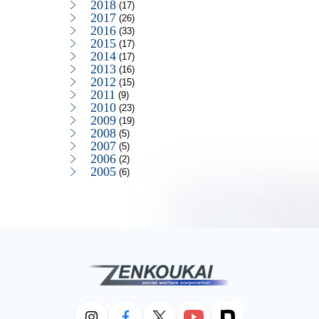
2018
(17)
2017
(26)
2016
(33)
2015
(17)
2014
(17)
2013
(16)
2012
(15)
2011
(9)
2010
(23)
2009
(19)
2008
(5)
2007
(5)
2006
(2)
2005
(6)